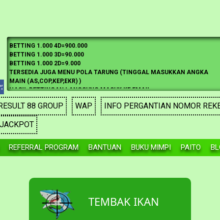
BETTING 1.000 4D=2.000.000
BETTING 1.000 3D=200.000
BETTING 1.000 2D=20.000
PRIZE 3
BETTING 1.000 4D=900.000
BETTING 1.000 3D=90.000
BETTING 1.000 2D=9.000
TERSEDIA JUGA MENU POLA TARUNG (TINGGAL MASUKKAN ANGKA
MAIN (AS,COP,KEP,EKR) )
HASIL BETTINGAN LANGSUNG MASUK KE EMAIL
KAISARTOTO88 (NO DISKON)
RESULT 88 GROUP
WAP
INFO PERGANTIAN NOMOR REK
JACKPOT
REFERRAL PROGRAM
BANTUAN
BUKU MIMPI
PAITO
BL
TEMBAK IKAN