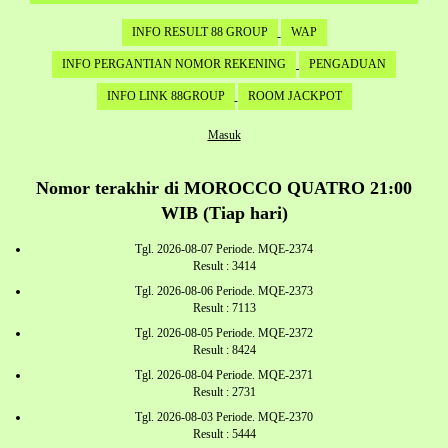
INFO RESULT 88 GROUP
WAP
INFO PERGANTIAN NOMOR REKENING
PENGADUAN
INFO LINK 88GROUP
ROOM JACKPOT
Masuk
Nomor terakhir di MOROCCO QUATRO 21:00
WIB (Tiap hari)
Tgl. 2026-08-07 Periode. MQE-2374
Result : 3414
Tgl. 2026-08-06 Periode. MQE-2373
Result : 7113
Tgl. 2026-08-05 Periode. MQE-2372
Result : 8424
Tgl. 2026-08-04 Periode. MQE-2371
Result : 2731
Tgl. 2026-08-03 Periode. MQE-2370
Result : 5444