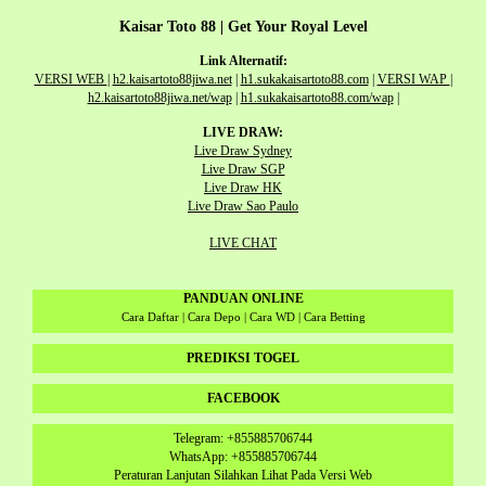
Kaisar Toto 88 | Get Your Royal Level
Link Alternatif:
VERSI WEB
|
h2.kaisartoto88jiwa.net
|
h1.sukakaisartoto88.com
|
VERSI WAP
|
h2.kaisartoto88jiwa.net/wap
|
h1.sukakaisartoto88.com/wap
|
LIVE DRAW:
Live Draw Sydney
Live Draw SGP
Live Draw HK
Live Draw Sao Paulo
LIVE CHAT
PANDUAN ONLINE
Cara Daftar | Cara Depo | Cara WD | Cara Betting
PREDIKSI TOGEL
FACEBOOK
Telegram: +855885706744
WhatsApp: +855885706744
Peraturan Lanjutan Silahkan Lihat Pada Versi Web